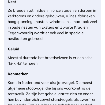
Nest
Ze broeden tot midden in onze steden en dorpen in
kerktorens en andere gebouwen, ruïnes, fabrieken,
hoogspanningsmasten, windmolens, maar ook veel
in oude nesten van Eksters en Zwarte Kraaien.
Tegenwoordig wordt er ook veel in speciale
nestkasten gebroed.
Geluid
Meestal durende het broedseizoen is er een schel
"ki-ki-ki" te horen.
Kenmerken
Komt in Nederland voor als: Jaarvogel. De meest
algemene stootvogel die bij ons voorkomt, is de
torenvalk. Ze zijn het gehele jaar te zien en onder
hen bevinden zich zowel standvogels als zwerf- en
trekvogels. Ten gevolge van gebrek aan voedsel