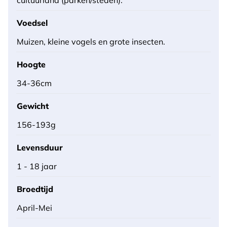
Voedsel
Muizen, kleine vogels en grote insecten.
Hoogte
34-36cm
Gewicht
156-193g
Levensduur
1 - 18 jaar
Broedtijd
April-Mei