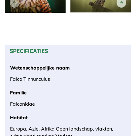
SPECIFICATIES
Wetenschappelijke naam
Falco Tinnunculus
Familie
Falconidae
Habitat
Europa, Azie, Afrika Open landschap, vlakten,
cultuurland (parken/steden).