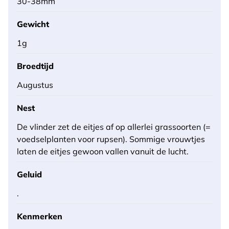
30-38mm
Gewicht
1g
Broedtijd
Augustus
Nest
De vlinder zet de eitjes af op allerlei grassoorten (=
voedselplanten voor rupsen). Sommige vrouwtjes
laten de eitjes gewoon vallen vanuit de lucht.
Geluid
.
Kenmerken