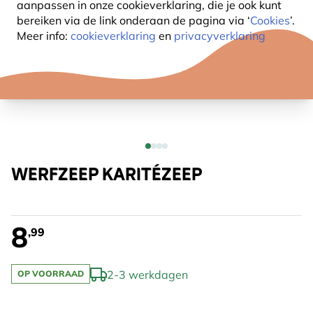
aanpassen in onze cookieverklaring, die je ook kunt
bereiken via de link onderaan de pagina
via ‘
Cookies
’.
Meer info:
cookieverklaring
en
privacyverklaring
WERFZEEP KARITÉZEEP
8
,99
2-3 werkdagen
OP VOORRAAD