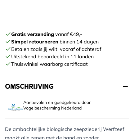
Gratis verzending
vanaf €49,-
Simpel retourneren
binnen 14 dagen
Betalen zoals jij wilt, vooraf of achteraf
Uitstekend beoordeeld in 11 landen
Thuiswinkel waarborg certificaat
OMSCHRIJVING
Aanbevolen en goedgekeurd door
Vogelbescherming Nederland
De ambachtelijke biologische zeepziederij Werfzeef
maakt alle zepen met de hand en zonder