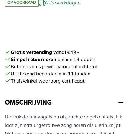
2-3 werkdagen
OP VOORRAAD
Gratis verzending
vanaf €49,-
Simpel retourneren
binnen 14 dagen
Betalen zoals jij wilt, vooraf of achteraf
Uitstekend beoordeeld in 11 landen
Thuiswinkel waarborg certificaat
OMSCHRIJVING
De leukste tuinvogels nu als zachte vogelknuffels. Elk
laat zijn natuurgetrouwe zang horen als u erin knijpt.
Met de levendige kleuren en vormgeving is hij net