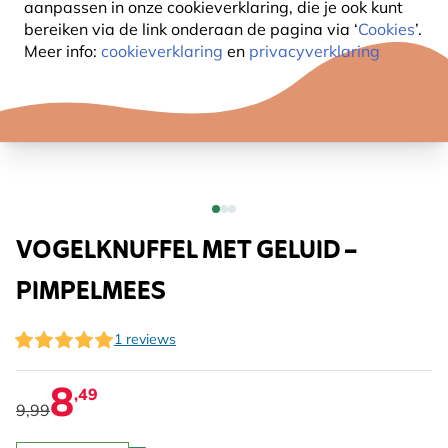
aanpassen in onze cookieverklaring, die je ook kunt
bereiken via de link onderaan de pagina
via ‘
Cookies
’.
Meer info:
cookieverklaring
en
privacyverklaring
VOGELKNUFFEL MET GELUID –
PIMPELMEES
1 reviews
8
,49
9,99