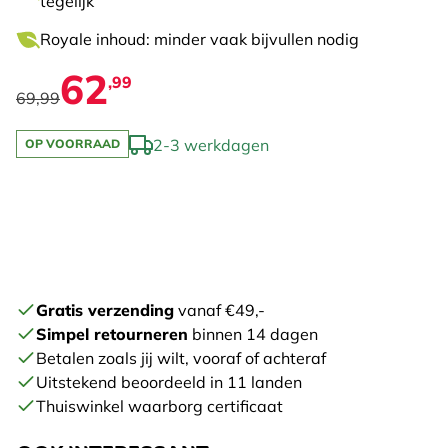
tegelijk
Royale inhoud: minder vaak bijvullen nodig
62
,99
69,99
2-3 werkdagen
OP VOORRAAD
Gratis verzending
vanaf €49,-
Simpel retourneren
binnen 14 dagen
Betalen zoals jij wilt, vooraf of achteraf
Uitstekend beoordeeld in 11 landen
Thuiswinkel waarborg certificaat