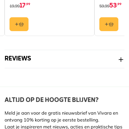
17
53
,99
,99
19,99
59,99
REVIEWS
ALTIJD OP DE HOOGTE BLIJVEN?
Meld je aan voor de gratis nieuwsbrief van Vivara en
ontvang 10% korting op je eerste bestelling.
Laat je inspireren met nieuws, acties en praktische tips