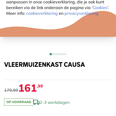
aanpassen in onze cookieverklaring, die je ook kunt
bereiken via de link onderaan de pagina
via ‘
Cookies
’.
Meer info:
cookieverklaring
en
privacyverklaring
VLEERMUIZENKAST CAUSA
161
,99
179,99
2-3 werkdagen
OP VOORRAAD