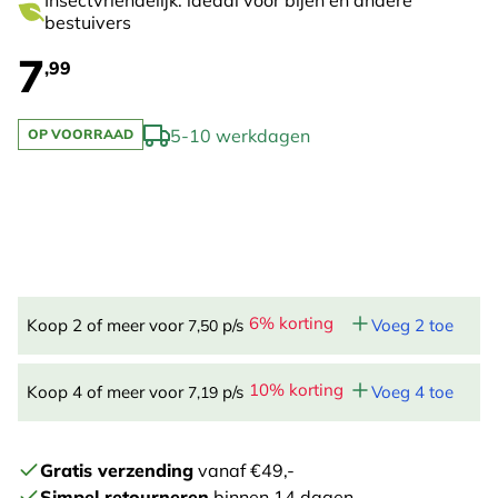
Insectvriendelijk: ideaal voor bijen en andere
bestuivers
7
,99
5-10 werkdagen
OP VOORRAAD
6% korting
Koop 2 of meer voor
p/s
Voeg 2 toe
7,50
10% korting
Koop 4 of meer voor
p/s
Voeg 4 toe
7,19
Gratis verzending
vanaf €49,-
Simpel retourneren
binnen 14 dagen