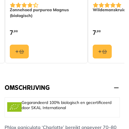
Zonnehoed purpurea Magnus
Wildemanskruid (b
(biologisch)
7
7
,99
,99
OMSCHRIJVING
Gegarandeerd 100% biologisch en gecertificeerd
door SKAL International
Phlox paniculata ‘Charlotte’ bereikt ongeveer 70–80