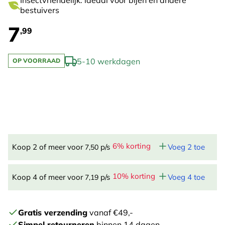
Insectvriendelijk: ideaal voor bijen en andere
bestuivers
7
,99
5-10 werkdagen
OP VOORRAAD
6% korting
Koop 2 of meer voor
p/s
Voeg 2 toe
7,50
10% korting
Koop 4 of meer voor
p/s
Voeg 4 toe
7,19
Gratis verzending
vanaf €49,-
Simpel retourneren
binnen 14 dagen