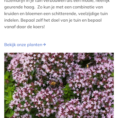
rozemarijn in je tuin verbouwen als een mooie, heerlijk
geurende haag. Zo kun je met een combinatie van
kruiden en bloemen een schitterende, veelzijdige tuin
indelen. Bepaal zelf het doel van je tuin en bepaal
vanaf daar de koers!
Bekijk onze planten