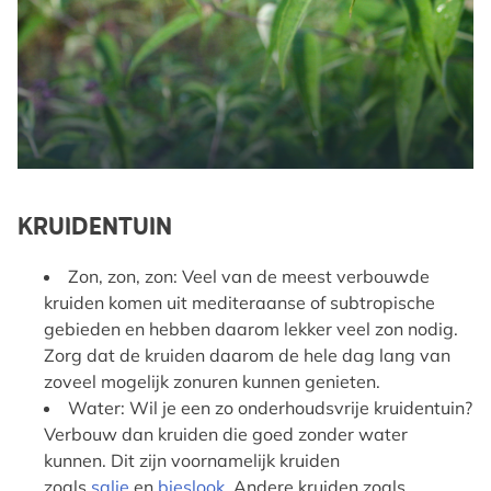
KRUIDENTUIN
Zon, zon, zon: Veel van de meest verbouwde
kruiden komen uit mediteraanse of subtropische
gebieden en hebben daarom lekker veel zon nodig.
Zorg dat de kruiden daarom de hele dag lang van
zoveel mogelijk zonuren kunnen genieten.
Water: Wil je een zo onderhoudsvrije kruidentuin?
Verbouw dan kruiden die goed zonder water
kunnen. Dit zijn voornamelijk kruiden
zoals
salie
en
bieslook
. Andere kruiden zoals