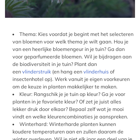
Thema: Kies voordat je begint met het selecteren
van bloemen voor welk thema je wilt gaan. Hou je
van een heerlijke bloemengeur in je tuin? Ga dan
voor geparfumeerde bloemen. Wil je bijdragen aan
de biodiversiteit in je tuin? Plant dan
een
vlinderstruik
(en hang een
vlinderhuis
of
insectenhotel op). Werk vanuit je eigen voorkeuren
om de keuze in planten makkelijker te maken.
Kleur: Rangschik je je tuin op kleur? Ga je voor
planten in je favoriete kleur? Of zet je juist alles
lekker druk door elkaar? Bepaal zelf wat je mooi
vindt en welke kleurencombinaties je aanspreken.
Winterhard: Winterharde planten kunnen
koudere temperaturen aan en zullen daarom de
winter overleven. Wil je niet elk jaar een deel van je