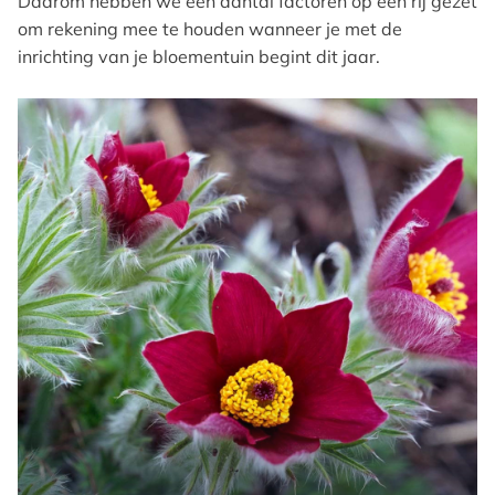
Daarom hebben we een aantal factoren op een rij gezet
om rekening mee te houden wanneer je met de
inrichting van je bloementuin begint dit jaar.