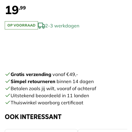
19
,99
2-3 werkdagen
OP VOORRAAD
Gratis verzending
vanaf €49,-
Simpel retourneren
binnen 14 dagen
Betalen zoals jij wilt, vooraf of achteraf
Uitstekend beoordeeld in 11 landen
Thuiswinkel waarborg certificaat
OOK INTERESSANT