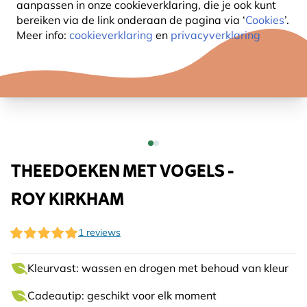
aanpassen in onze cookieverklaring, die je ook kunt
bereiken via de link onderaan de pagina
via ‘
Cookies
’.
Meer info:
cookieverklaring
en
privacyverklaring
THEEDOEKEN MET VOGELS -
ROY KIRKHAM
1 reviews
Kleurvast: wassen en drogen met behoud van kleur
Cadeautip: geschikt voor elk moment