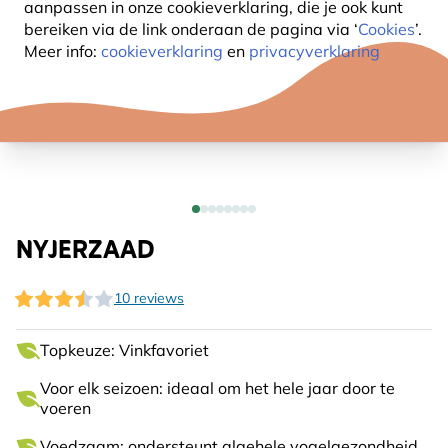
aanpassen in onze cookieverklaring, die je ook kunt
bereiken via de link onderaan de pagina
via ‘
Cookies
’.
Meer info:
cookieverklaring
en
privacyverklaring
NYJERZAAD
10 reviews
Topkeuze: Vinkfavoriet
Voor elk seizoen: ideaal om het hele jaar door te
voeren
Voedzaam: ondersteunt algehele vogelgezondheid