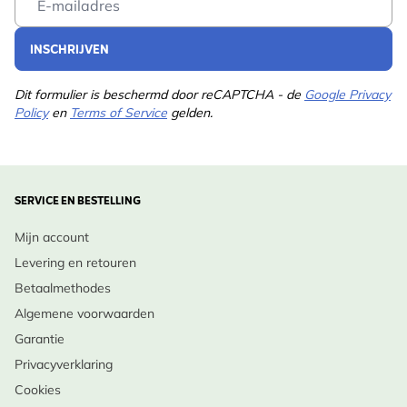
en plezierig te zijn, voor zowel vogels als mensen.
INSCHRIJVEN
Dit formulier is beschermd door reCAPTCHA - de
Google Privacy
Policy
en
Terms of Service
gelden.
SERVICE EN BESTELLING
Mijn account
Levering en retouren
Betaalmethodes
Algemene voorwaarden
Garantie
Privacyverklaring
Cookies