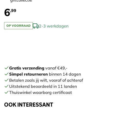
giftcollectie
6
,99
2-3 werkdagen
OP VOORRAAD
Gratis verzending
vanaf €49,-
Simpel retourneren
binnen 14 dagen
Betalen zoals jij wilt, vooraf of achteraf
Uitstekend beoordeeld in 11 landen
Thuiswinkel waarborg certificaat
OOK INTERESSANT