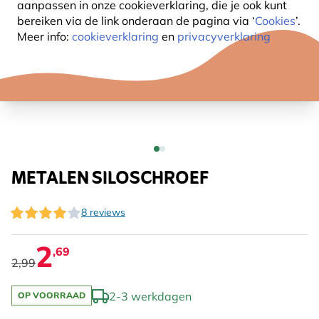
aanpassen in onze cookieverklaring, die je ook kunt
bereiken via de link onderaan de pagina
via ‘
Cookies
’.
Meer info:
cookieverklaring
en
privacyverklaring
METALEN SILOSCHROEF
8 reviews
2
,69
2,99
2-3 werkdagen
OP VOORRAAD