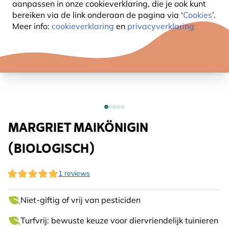
aanpassen in onze cookieverklaring, die je ook kunt
bereiken via de link onderaan de pagina
via ‘
Cookies
’.
Meer info:
cookieverklaring
en
privacyverklaring
MARGRIET MAIKÖNIGIN
(BIOLOGISCH)
1 reviews
Niet-giftig of vrij van pesticiden
Turfvrij: bewuste keuze voor diervriendelijk tuinieren