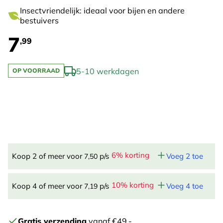
Insectvriendelijk: ideaal voor bijen en andere
bestuivers
7
,99
5-10 werkdagen
OP VOORRAAD
6% korting
Koop 2 of meer voor
p/s
Voeg 2 toe
7,50
10% korting
Koop 4 of meer voor
p/s
Voeg 4 toe
7,19
Gratis verzending
vanaf €49,-