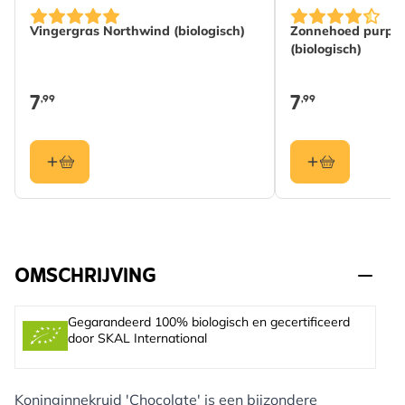
Vingergras Northwind (biologisch)
Zonnehoed purpu
(biologisch)
7
7
,99
,99
OMSCHRIJVING
Gegarandeerd 100% biologisch en gecertificeerd
door SKAL International
Koninginnekruid 'Chocolate' is een bijzondere