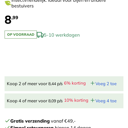
Insectvriendelijk: ideaal voor bijen en andere
bestuivers
8
,99
5-10 werkdagen
OP VOORRAAD
6% korting
Koop 2 of meer voor
p/s
Voeg 2 toe
8,44
10% korting
Koop 4 of meer voor
p/s
Voeg 4 toe
8,09
Gratis verzending
vanaf €49,-
Simpel retourneren
binnen 14 dagen