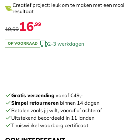
Creatief project: leuk om te maken met een mooi
resultaat
16
,99
19,99
2-3 werkdagen
OP VOORRAAD
Gratis verzending
vanaf €49,-
Simpel retourneren
binnen 14 dagen
Betalen zoals jij wilt, vooraf of achteraf
Uitstekend beoordeeld in 11 landen
Thuiswinkel waarborg certificaat