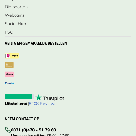
Diersoorten
Webcams
Social Hub
FSC
VEILIG EN GEMAKKELIJK BESTELLEN
Uitstekend
|
8208 Reviews
NEEM CONTACT OP
0031 (0)478 - 51 79 60
Maandag t/m vrijdag: 09:00 - 17:00