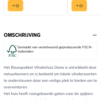
OMSCHRIJVING
Gemaakt van verantwoord geproduceerde FSC®-
materialen
Het Bouwpakket Vlinderhuis Dana is ontwikkeld door
natuurkenners en is bedoeld om lokale vlindersoorten
te ondersteunen door een veilige plek te bieden om te
overwinteren.
Het huis heeft voorgeboorde gaten voor de spijkers
en schroeven, dus je hebt geen speciaal gereedschap