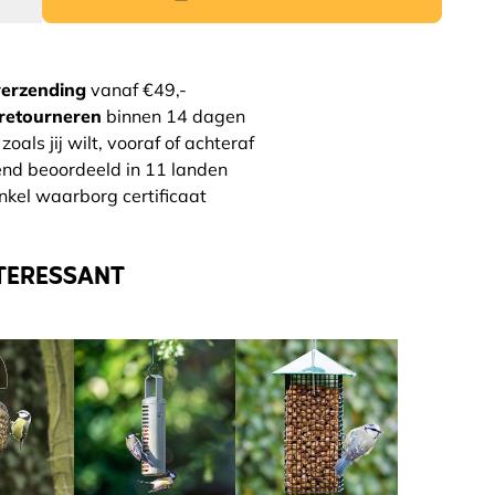
verzending
vanaf €49,-
retourneren
binnen 14 dagen
zoals jij wilt, vooraf of achteraf
end beoordeeld in 11 landen
nkel waarborg certificaat
TERESSANT