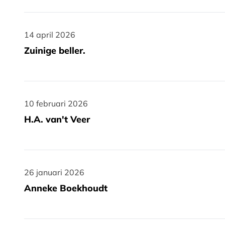
14 april 2026
14 april 2026
Zuinige beller.
10 februari 2026
10 februari 2026
H.A. van't Veer
26 januari 2026
26 januari 2026
Anneke Boekhoudt