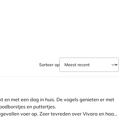
Sorteer op
t en met een dag in huis. De vogels genieten er met
oodborstjes en puttertjes.
gevallen voer op. Zeer tevreden over Vivara en haar