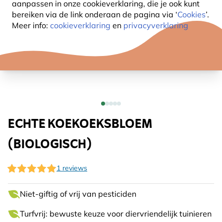
aanpassen in onze cookieverklaring, die je ook kunt
bereiken via de link onderaan de pagina
via ‘
Cookies
’.
Meer info:
cookieverklaring
en
privacyverklaring
ECHTE KOEKOEKSBLOEM
(BIOLOGISCH)
1 reviews
Niet-giftig of vrij van pesticiden
Turfvrij: bewuste keuze voor diervriendelijk tuinieren