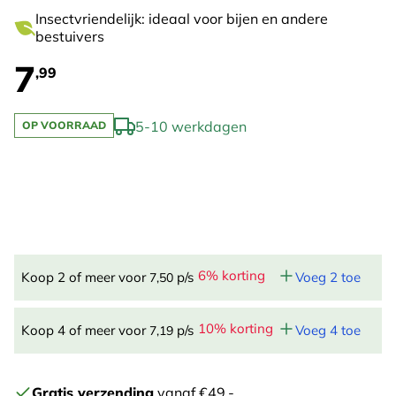
Insectvriendelijk: ideaal voor bijen en andere
bestuivers
7
,99
5-10 werkdagen
OP VOORRAAD
6% korting
Koop 2 of meer voor
p/s
Voeg 2 toe
7,50
10% korting
Koop 4 of meer voor
p/s
Voeg 4 toe
7,19
Gratis verzending
vanaf €49,-