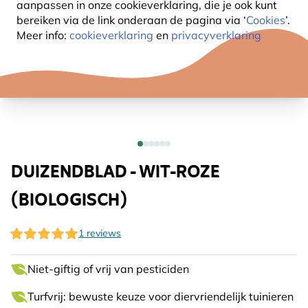
aanpassen in onze cookieverklaring, die je ook kunt
bereiken via de link onderaan de pagina
via ‘
Cookies
’.
Meer info:
cookieverklaring
en
privacyverklaring
DUIZENDBLAD - WIT-ROZE
(BIOLOGISCH)
1 reviews
Niet-giftig of vrij van pesticiden
Turfvrij: bewuste keuze voor diervriendelijk tuinieren