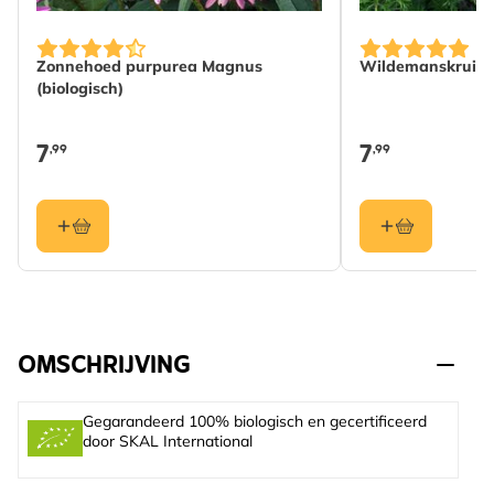
Zonnehoed purpurea Magnus
Wildemanskruid (
(biologisch)
7
7
,99
,99
OMSCHRIJVING
Gegarandeerd 100% biologisch en gecertificeerd
door SKAL International