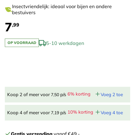
Insectvriendelijk: ideaal voor bijen en andere
bestuivers
7
,99
5-10 werkdagen
OP VOORRAAD
6% korting
Koop 2 of meer voor
p/s
Voeg 2 toe
7,50
10% korting
Koop 4 of meer voor
p/s
Voeg 4 toe
7,19
Gratis verzending
vanaf €49,-