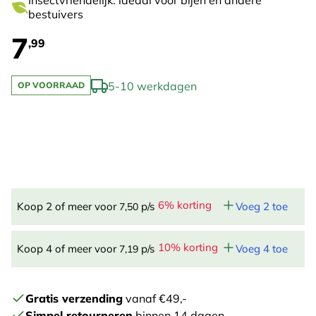
Insectvriendelijk: ideaal voor bijen en andere
bestuivers
7
,99
5-10 werkdagen
OP VOORRAAD
6% korting
Koop 2 of meer voor
p/s
Voeg 2 toe
7,50
10% korting
Koop 4 of meer voor
p/s
Voeg 4 toe
7,19
Gratis verzending
vanaf €49,-
Simpel retourneren
binnen 14 dagen