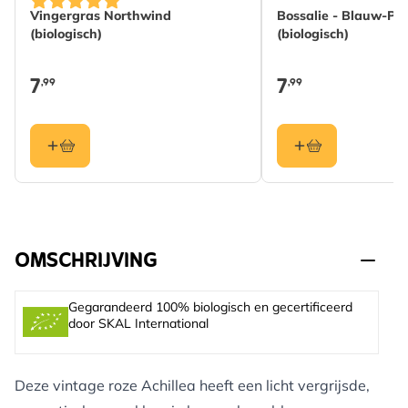
Vingergras Northwind
Bossalie - Blauw-Pa
(biologisch)
(biologisch)
7
7
,99
,99
OMSCHRIJVING
Gegarandeerd 100% biologisch en gecertificeerd
door SKAL International
Deze vintage roze Achillea heeft een licht vergrijsde,