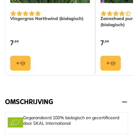
Vingergras Northwind (biologisch)
Zonnehoed purp
(biologisch)
7
7
,99
,99
OMSCHRIJVING
Gegarandeerd 100% biologisch en gecertificeerd
door SKAL International