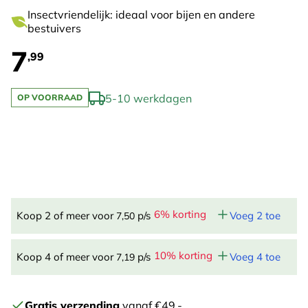
Insectvriendelijk: ideaal voor bijen en andere
bestuivers
7
,99
5-10 werkdagen
OP VOORRAAD
6% korting
Koop 2 of meer voor
p/s
Voeg 2 toe
7,50
10% korting
Koop 4 of meer voor
p/s
Voeg 4 toe
7,19
Gratis verzending
vanaf €49,-