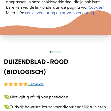
aanpassen in onze cookieverklaring, die je ook kunt
bereiken via de link onderaan de pagina
via ‘
Cookies
’.
Meer info:
cookieverklaring
en
privacyverklaring
DUIZENDBLAD - ROOD
(BIOLOGISCH)
2 reviews
Niet-giftig of vrij van pesticiden
Turfvrij: bewuste keuze voor diervriendelijk tuinieren