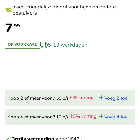
Insectvriendelijk: ideaal voor bijen en andere
bestuivers
7
,99
5-10 werkdagen
OP VOORRAAD
6% korting
Koop 2 of meer voor
p/s
Voeg 2 toe
7,50
10% korting
Koop 4 of meer voor
p/s
Voeg 4 toe
7,19
Gratis verzending
vanaf €49,-