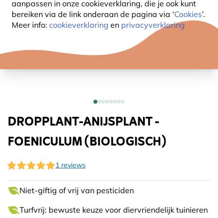
aanpassen in onze cookieverklaring, die je ook kunt
bereiken via de link onderaan de pagina
via ‘
Cookies
’.
Meer info:
cookieverklaring
en
privacyverklaring
DROPPLANT-ANIJSPLANT -
FOENICULUM (BIOLOGISCH)
1 reviews
Niet-giftig of vrij van pesticiden
Turfvrij: bewuste keuze voor diervriendelijk tuinieren