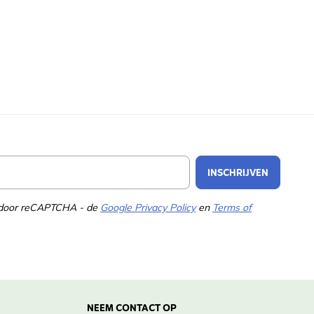
Email Address
INSCHRIJVEN
d door reCAPTCHA - de
Google Privacy Policy
en
Terms of
NEEM CONTACT OP