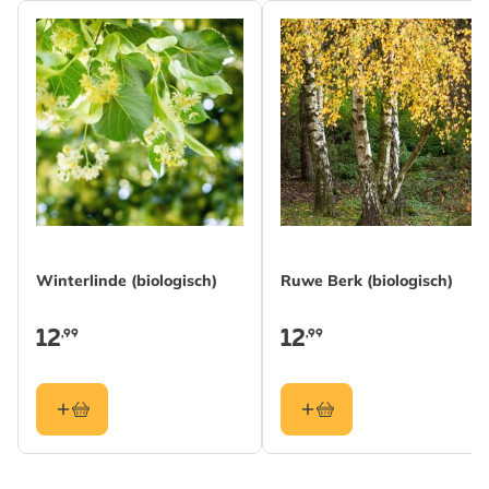
Winterlinde (biologisch)
Ruwe Berk (biologisch)
12
12
,99
,99