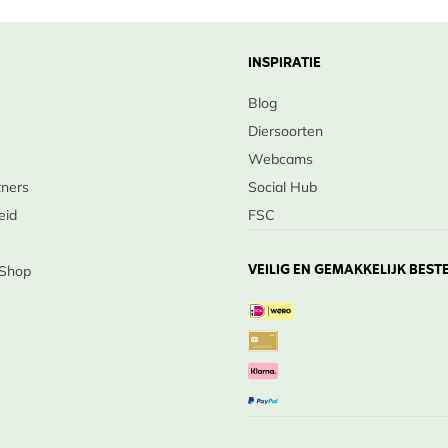
INSPIRATIE
Blog
Diersoorten
Webcams
tners
Social Hub
eid
FSC
VEILIG EN GEMAKKELIJK BEST
 Shop