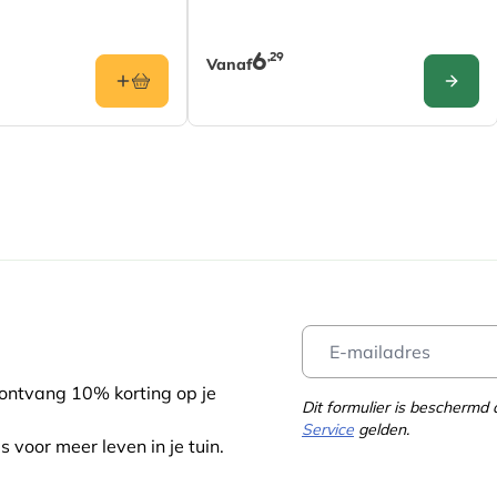
6
,29
Vanaf
CONFIG
 ontvang 10% korting op je
Dit formulier is bescherm
Service
gelden.
s voor meer leven in je tuin.