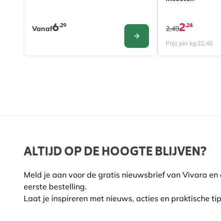
6
2
,29
,24
Vanaf
2,49
CONFIGURE
Prijs per kg:
22,40
ALTIJD OP DE HOOGTE BLIJVEN?
Meld je aan voor de gratis nieuwsbrief van Vivara en
eerste bestelling.
Laat je inspireren met nieuws, acties en praktische tip