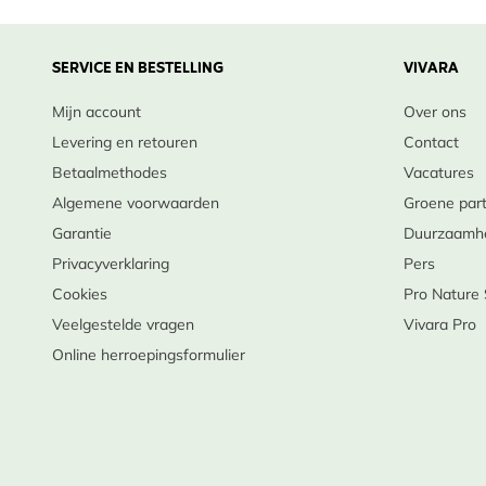
SERVICE EN BESTELLING
VIVARA
Mijn account
Over ons
Levering en retouren
Contact
Betaalmethodes
Vacatures
Algemene voorwaarden
Groene par
Garantie
Duurzaamh
Privacyverklaring
Pers
Cookies
Pro Nature
Veelgestelde vragen
Vivara Pro
Online herroepingsformulier