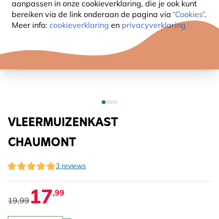
aanpassen in onze cookieverklaring, die je ook kunt
bereiken via de link onderaan de pagina
via ‘
Cookies
’.
Meer info:
cookieverklaring
en
privacyverklaring
VLEERMUIZENKAST
CHAUMONT
3 reviews
17
,99
19,99