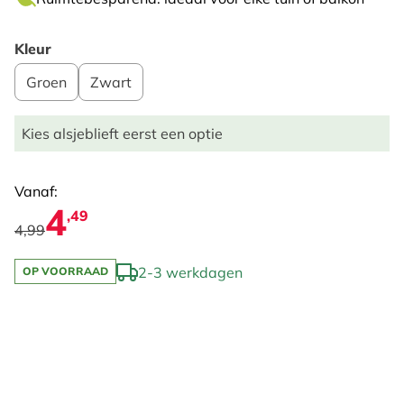
Kleur
Groen
Zwart
Kies alsjeblieft eerst een optie
Vanaf:
4
,49
4,99
2-3 werkdagen
OP VOORRAAD