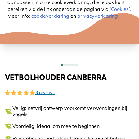
aanpassen in onze cookieverklaring, die je ook kunt
bereiken via de link onderaan de pagina
via ‘
Cookies
’.
Meer info:
cookieverklaring
en
privacyverklaring
VETBOLHOUDER CANBERRA
3 reviews
Veilig: netvrij ontwerp voorkomt verwondingen bij
vogels
Voordelig: ideaal om mee te beginnen
Ruimtebesparend: ideaal voor elke tuin of balkon