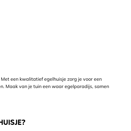
Met een kwalitatief egelhuisje zorg je voor een
eren. Maak van je tuin een waar egelparadijs, samen
HUISJE?