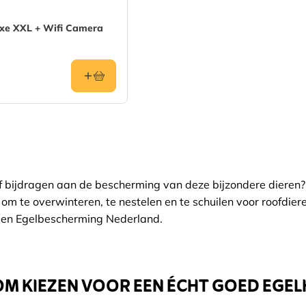
afhankelijk van de gekozen opties op de productpagina
uxe XXL + Wifi Camera
ef bijdragen aan de bescherming van deze bijzondere dieren? 
k om te overwinteren, te nestelen en te schuilen voor roofdi
 en Egelbescherming Nederland.
 KIEZEN VOOR EEN ÉCHT GOED EGEL