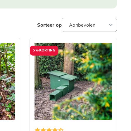
Sorteer op
5% KORTING