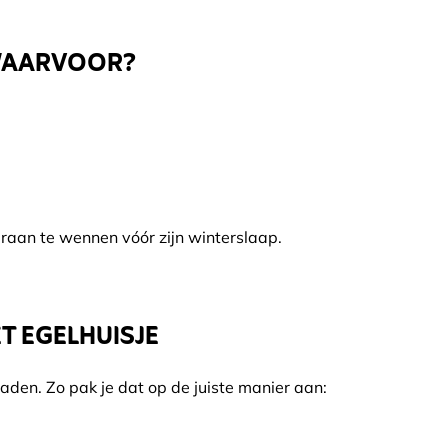
 WAARVOOR?
 eraan te wennen vóór zijn winterslaap.
 EGELHUISJE
 raden. Zo pak je dat op de juiste manier aan: