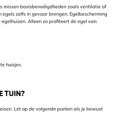
sjes missen basisbenodigdheden zoals ventilatie of
n egels zelfs in gevaar brengen. Egelbescherming
egelhuizen. Alleen zo profiteert de egel van:
e huisjes.
E TUIN?
 eisen. Let op de volgende punten als je bewust