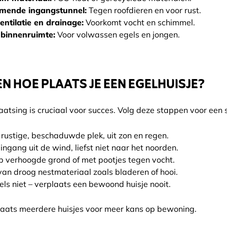
mende ingangstunnel:
Tegen roofdieren en voor rust.
ntilatie en drainage:
Voorkomt vocht en schimmel.
binnenruimte:
Voor volwassen egels en jongen.
N HOE PLAATS JE EEN EGELHUISJE?
laatsing is cruciaal voor succes. Volg deze stappen voor een su
 rustige, beschaduwde plek, uit zon en regen.
 ingang uit de wind, liefst niet naar het noorden.
p verhoogde grond of met pootjes tegen vocht.
van droog nestmateriaal zoals bladeren of hooi.
els niet – verplaats een bewoond huisje nooit.
aats meerdere huisjes voor meer kans op bewoning.