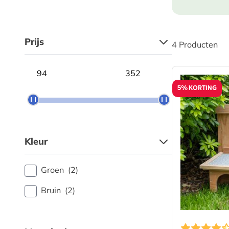
Prijs
4
Producten
Minimum price
Maximum price
5% KORTING
Kleur
Groen
(2)
Bruin
(2)