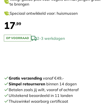
te brengen
Speciaal ontwikkeld voor: huismussen
17
,99
2-3 werkdagen
OP VOORRAAD
Gratis verzending
vanaf €49,-
Simpel retourneren
binnen 14 dagen
Betalen zoals jij wilt, vooraf of achteraf
Uitstekend beoordeeld in 11 landen
Thuiswinkel waarborg certificaat