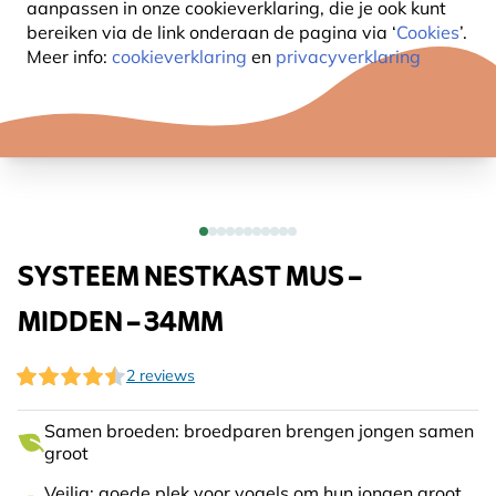
aanpassen in onze cookieverklaring, die je ook kunt
bereiken via de link onderaan de pagina
via ‘
Cookies
’.
Meer info:
cookieverklaring
en
privacyverklaring
SYSTEEM NESTKAST MUS –
MIDDEN – 34MM
2 reviews
Samen broeden: broedparen brengen jongen samen
groot
Veilig: goede plek voor vogels om hun jongen groot