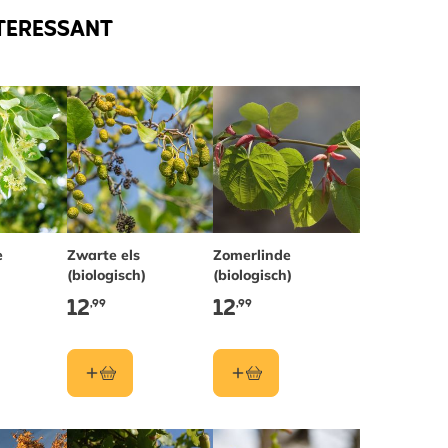
TERESSANT
e
Zwarte els
Zomerlinde
(biologisch)
(biologisch)
12
12
,99
,99