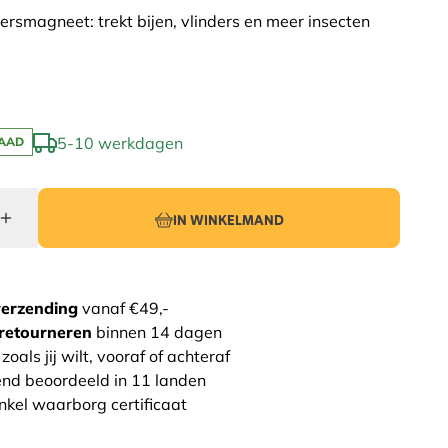
ersmagneet: trekt bijen, vlinders en meer insecten
5-10 werkdagen
AAD
IN WINKELMAND
verzending
vanaf €49,-
retourneren
binnen 14 dagen
zoals jij wilt, vooraf of achteraf
end beoordeeld in 11 landen
nkel waarborg certificaat