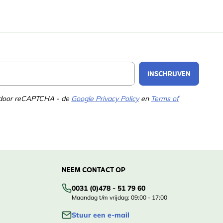
Email Address
INSCHRIJVEN
d door reCAPTCHA - de
Google Privacy Policy
en
Terms of
NEEM CONTACT OP
0031 (0)478 - 51 79 60
Maandag t/m vrijdag: 09:00 - 17:00
Stuur een e-mail