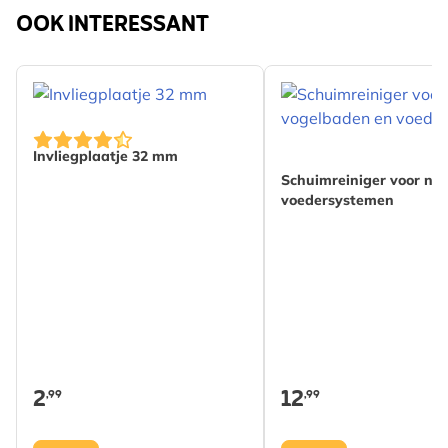
OOK INTERESSANT
Invliegplaatje 32 mm
Schuimreiniger voor ne
voedersystemen
2
12
,99
,99