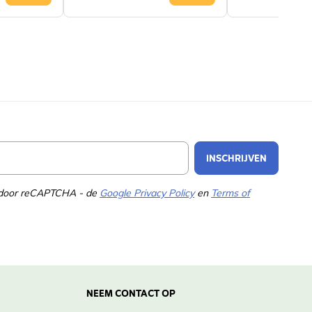
Email Address
INSCHRIJVEN
d door reCAPTCHA - de
Google Privacy Policy
en
Terms of
NEEM CONTACT OP