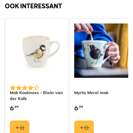
OOK INTERESSANT
Mok Koolmees - Elwin van
Myrte Merel mok
der Kolk
6
6
,99
,99