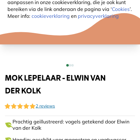
aanpassen in onze cookieverklaring, die je ook kunt
bereiken via de link onderaan de pagina
via ‘
Cookies
’.
Meer info:
cookieverklaring
en
privacyverklaring
MOK LEPELAAR - ELWIN VAN
DER KOLK
2 reviews
Prachtig geillustreerd: vogels getekend door Elwin
van der Kolk
Handig: geschikt voor magnetron en vaatwasser