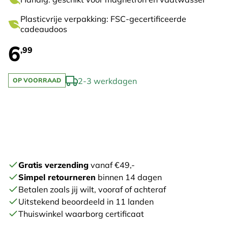
Plasticvrije verpakking: FSC-gecertificeerde
cadeaudoos
6
,99
2-3 werkdagen
OP VOORRAAD
Gratis verzending
vanaf €49,-
Simpel retourneren
binnen 14 dagen
Betalen zoals jij wilt, vooraf of achteraf
Uitstekend beoordeeld in 11 landen
Thuiswinkel waarborg certificaat