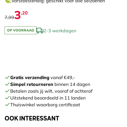
Vorstbestendig: geschikt voor alle seizoenen
3
,20
7,99
2-3 werkdagen
OP VOORRAAD
Gratis verzending
vanaf €49,-
Simpel retourneren
binnen 14 dagen
Betalen zoals jij wilt, vooraf of achteraf
Uitstekend beoordeeld in 11 landen
Thuiswinkel waarborg certificaat
OOK INTERESSANT