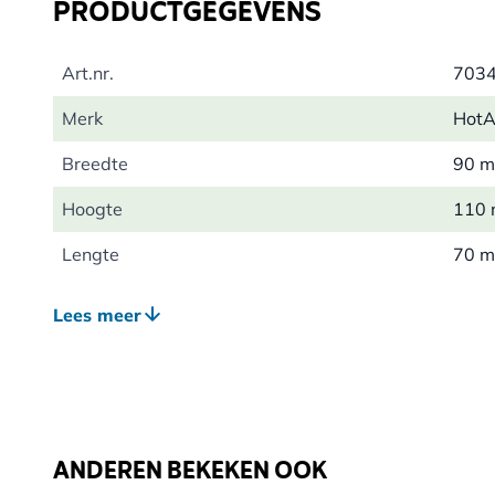
PRODUCTGEGEVENS
Art.nr.
703
Merk
HotA
Breedte
90 
Hoogte
110
Lengte
70 
Gewicht
2.37
Lees meer
Kleur
Grijs
Materiaal
Poly
ANDEREN BEKEKEN OOK