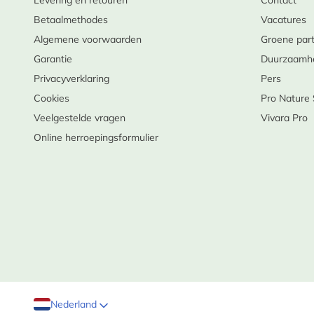
Levering en retouren
Contact
Betaalmethodes
Vacatures
Algemene voorwaarden
Groene par
Garantie
Duurzaamh
Privacyverklaring
Pers
Cookies
Pro Nature
Veelgestelde vragen
Vivara Pro
Online herroepingsformulier
Nederland