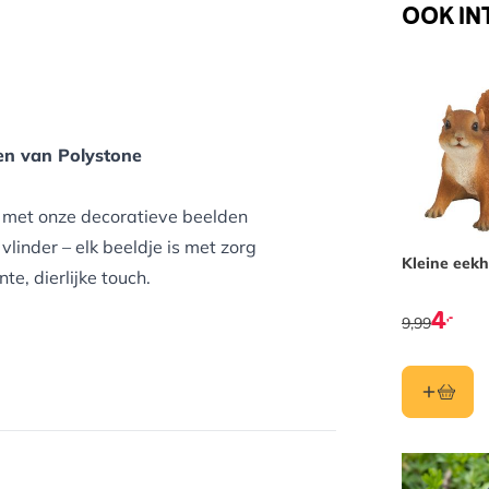
OOK IN
ren van Polystone
ng met onze decoratieve beelden
 vlinder – elk beeldje is met zorg
Kleine eek
, dierlijke touch.
4
,-
9,99
zaam en weerbestendig materiaal
nd.
voederplek – waar je ze ook
 sfeer voor jou én je tuindieren.