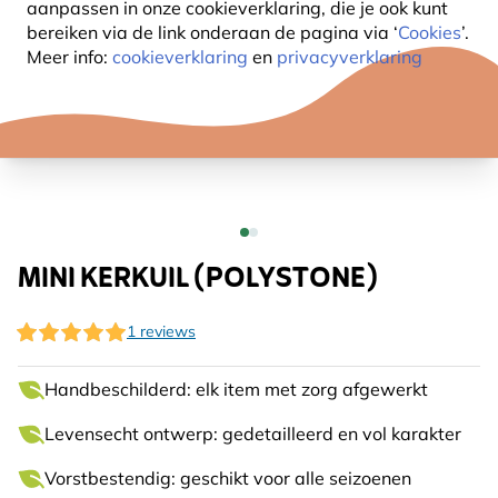
aanpassen in onze cookieverklaring, die je ook kunt
bereiken via de link onderaan de pagina
via ‘
Cookies
’.
Meer info:
cookieverklaring
en
privacyverklaring
MINI KERKUIL (POLYSTONE)
1 reviews
Handbeschilderd: elk item met zorg afgewerkt
Levensecht ontwerp: gedetailleerd en vol karakter
Vorstbestendig: geschikt voor alle seizoenen