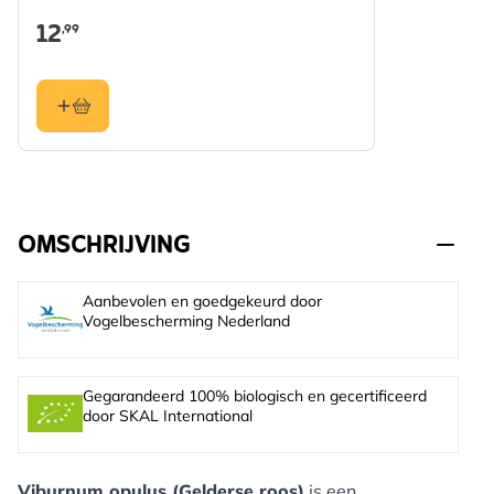
12
,99
OMSCHRIJVING
Aanbevolen en goedgekeurd door
Vogelbescherming Nederland
Gegarandeerd 100% biologisch en gecertificeerd
door SKAL International
Viburnum opulus (Gelderse roos)
is een