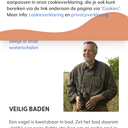
aanpassen in onze cookieverklaring, die je ook kunt
bereiken via de link onderaan de pagina
via ‘
Cookies
’.
Meer info:
cookieverklaring
en
privacyverklaring
Bekijk al onze
waterschalen
VEILIG BADEN
Een vogel is kwetsbaar in bad. Zet het bad daarom
vlakbij een paar dichte struiken om zo nodig snel in