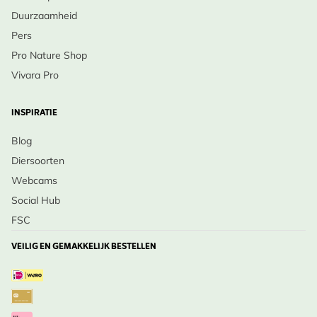
Duurzaamheid
Pers
Pro Nature Shop
Vivara Pro
INSPIRATIE
Blog
Diersoorten
Webcams
Social Hub
FSC
VEILIG EN GEMAKKELIJK BESTELLEN