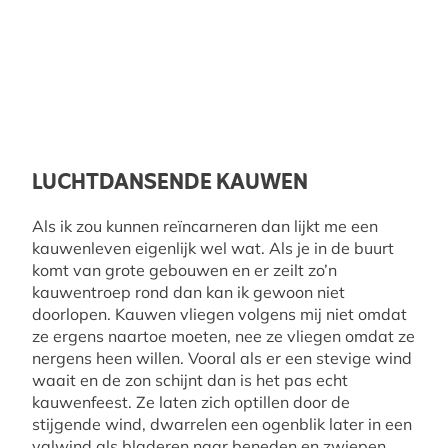
LUCHTDANSENDE KAUWEN
Als ik zou kunnen reïncarneren dan lijkt me een
kauwenleven eigenlijk wel wat. Als je in de buurt
komt van grote gebouwen en er zeilt zo’n
kauwentroep rond dan kan ik gewoon niet
doorlopen. Kauwen vliegen volgens mij niet omdat
ze ergens naartoe moeten, nee ze vliegen omdat ze
nergens heen willen. Vooral als er een stevige wind
waait en de zon schijnt dan is het pas echt
kauwenfeest. Ze laten zich optillen door de
stijgende wind, dwarrelen een ogenblik later in een
valwind als bladeren naar beneden en zwiepen