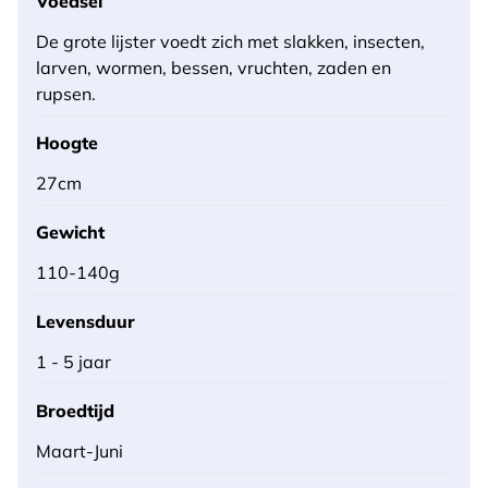
Voedsel
De grote lijster voedt zich met slakken, insecten,
larven, wormen, bessen, vruchten, zaden en
rupsen.
Hoogte
27cm
Gewicht
110-140g
Levensduur
1 - 5 jaar
Broedtijd
Maart-Juni