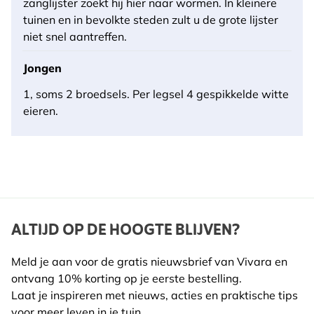
zanglijster zoekt hij hier naar wormen. In kleinere
tuinen en in bevolkte steden zult u de grote lijster
niet snel aantreffen.
Jongen
1, soms 2 broedsels. Per legsel 4 gespikkelde witte
eieren.
ALTIJD OP DE HOOGTE BLIJVEN?
Meld je aan voor de gratis nieuwsbrief van Vivara en
ontvang 10% korting op je eerste bestelling.
Laat je inspireren met nieuws, acties en praktische tips
voor meer leven in je tuin.