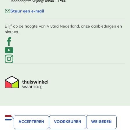
Maandag t/m vrijdag: 09:00 - 17:00
Stuur een e-mail
Blijf op de hoogte van Vivara Nederland, onze aanbiedingen en
nieuws.
Nederland
ACCEPTEREN
VOORKEUREN
WEIGEREN
© Vivara, 2020 - 2026