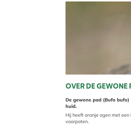
OVER DE GEWONE 
De gewone pad (Bufo bufo) h
huid.
Hij heeft oranje ogen met een 
voorpoten.