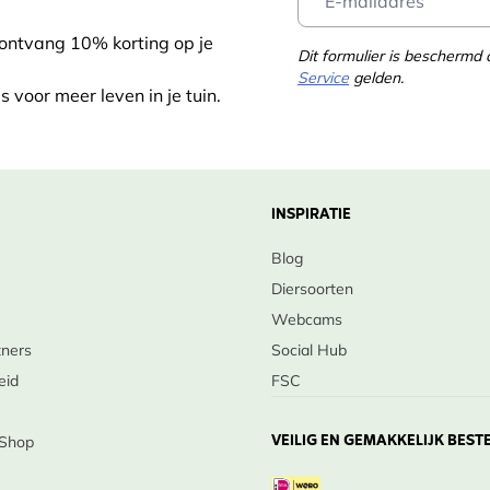
 ontvang 10% korting op je
Dit formulier is bescherm
Service
gelden.
s voor meer leven in je tuin.
INSPIRATIE
Blog
Diersoorten
Webcams
tners
Social Hub
eid
FSC
VEILIG EN GEMAKKELIJK BEST
 Shop