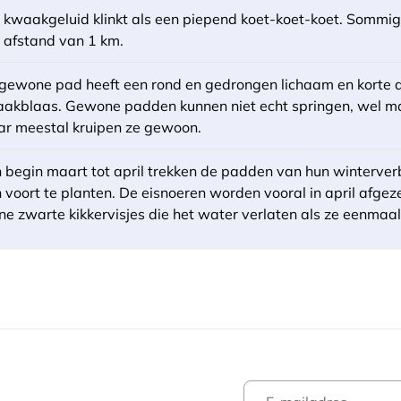
 kwaakgeluid klinkt als een piepend koet-koet-koet. Sommig
 afstand van 1 km.
gewone pad heeft een rond en gedrongen lichaam en korte a
akblaas. Gewone padden kunnen niet echt springen, wel mak
r meestal kruipen ze gewoon.
 begin maart tot april trekken de padden van hun winterver
h voort te planten. De eisnoeren worden vooral in april afgez
ine zwarte kikkervisjes die het water verlaten als ze eenmaa