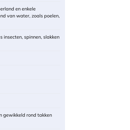
erland en enkele
and van water, zoals poelen,
s insecten, spinnen, slakken
en gewikkeld rond takken