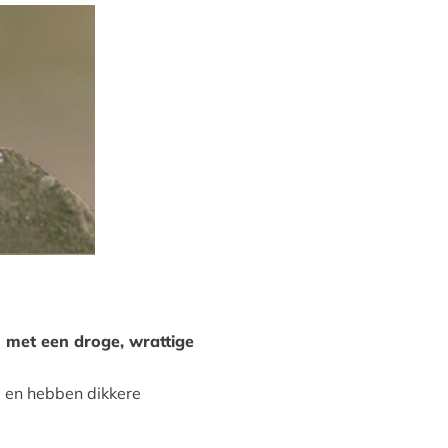
n met een droge, wrattige
s en hebben dikkere