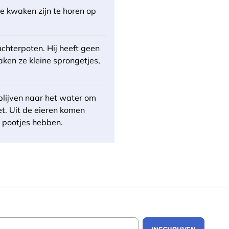
e kwaken zijn te horen op
chterpoten. Hij heeft geen
en ze kleine sprongetjes,
blijven naar het water om
et. Uit de eieren komen
l pootjes hebben.
Email Address