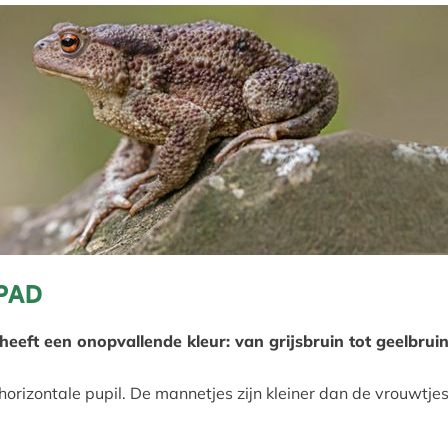
PAD
eeft een onopvallende kleur: van grijsbruin tot geelbrui
horizontale pupil. De mannetjes zijn kleiner dan de vrouwtje