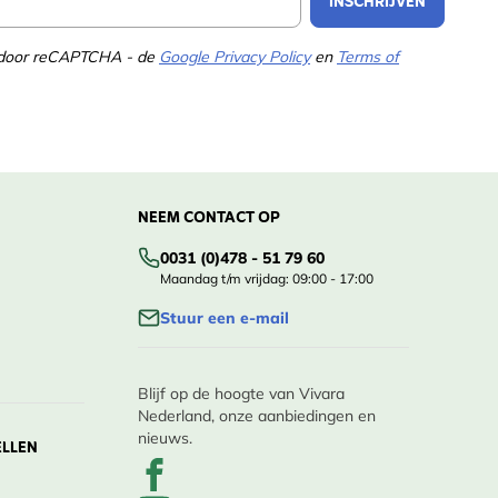
INSCHRIJVEN
d door reCAPTCHA - de
Google Privacy Policy
en
Terms of
NEEM CONTACT OP
0031 (0)478 - 51 79 60
Maandag t/m vrijdag: 09:00 - 17:00
Stuur een e-mail
Blijf op de hoogte van Vivara
Nederland, onze aanbiedingen en
nieuws.
ELLEN